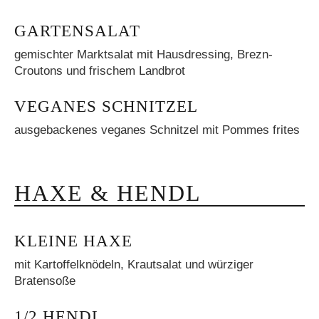
GARTENSALAT
gemischter Marktsalat mit Hausdressing, Brezn-
Croutons und frischem Landbrot
VEGANES SCHNITZEL
ausgebackenes veganes Schnitzel mit Pommes frites
HAXE & HENDL
KLEINE HAXE
mit Kartoffelknödeln, Krautsalat und würziger
Bratensoße
1/2 HENDL