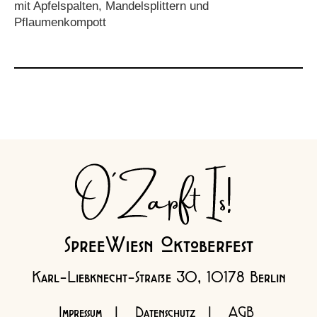
mit Apfelspalten, Mandelsplittern und
Pflaumenkompott
SpreeWiesn Oktoberfest
Karl-Liebknecht-Straße 30, 10178 Berlin
Impressum
|
Datenschutz
|
AGB