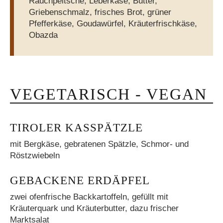
Rauchpeitsche, Leberkäse, Butter,
Griebenschmalz, frisches Brot, grüner
Pfefferkäse, Goudawürfel, Kräuterfrischkäse,
Obazda
VEGETARISCH - VEGAN
TIROLER KASSPÄTZLE
mit Bergkäse, gebratenen Spätzle, Schmor- und
Röstzwiebeln
GEBACKENE ERDÄPFEL
zwei ofenfrische Backkartoffeln, gefüllt mit
Kräuterquark und Kräuterbutter, dazu frischer
Marktsalat